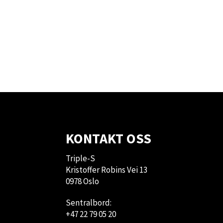
KONTAKT OSS
Triple-S
Kristoffer Robins Vei 13
0978 Oslo
Sentralbord:
+47 22 79 05 20