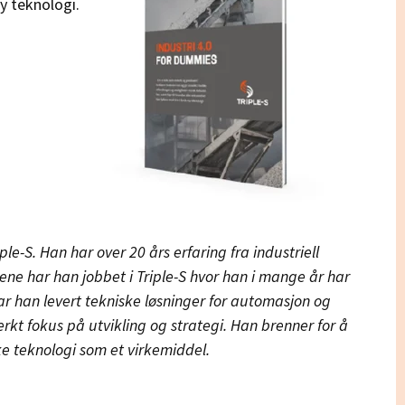
ny teknologi.
ple-S. Han har over 20 års erfaring fra industriell
rene har han jobbet i Triple-S hvor han i mange år har
ar han levert tekniske løsninger for automasjon og
sterkt fokus på utvikling og strategi. Han brenner for å
e teknologi som et virkemiddel.