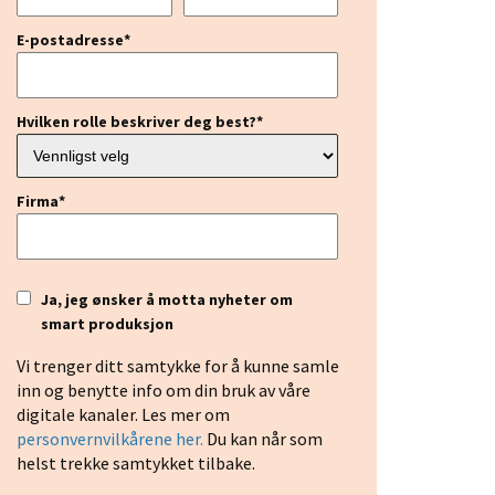
E-postadresse
*
Hvilken rolle beskriver deg best?
*
Firma
*
Ja, jeg ønsker å motta nyheter om
smart produksjon
Vi trenger ditt samtykke for å kunne samle
inn og benytte info om din bruk av våre
digitale kanaler. Les mer om
personvernvilkårene her.
Du kan når som
helst trekke samtykket tilbake.