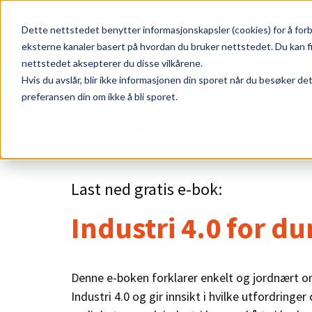
Dette nettstedet benytter informasjonskapsler (cookies) for å forb
eksterne kanaler basert på hvordan du bruker nettstedet. Du kan f
nettstedet aksepterer du disse vilkårene.
Hvis du avslår, blir ikke informasjonen din sporet når du besøker de
preferansen din om ikke å bli sporet.
Last ned gratis e-bok:
Industri 4.0 for d
Denne e-boken forklarer enkelt og jordnært o
Indust
ri
4.0 og gir innsikt i hvilke u
tfo
rdringer