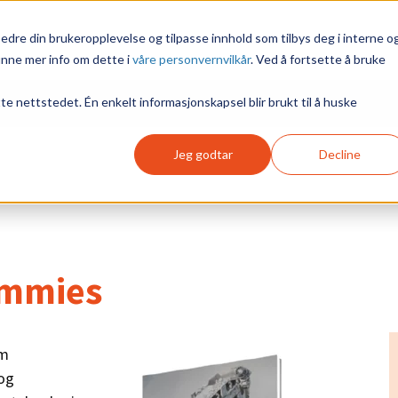
edre din brukeropplevelse og tilpasse innhold som tilbys deg i interne o
inne mer info om dette i
våre personvernvilkår
. Ved å fortsette å bruke
tte nettstedet. Én enkelt informasjonskapsel blir brukt til å huske
Jeg godtar
Decline
ummies
m
 og