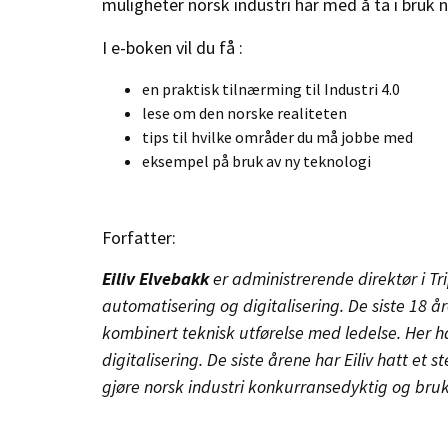
muligheter norsk industri har
med
å ta i bruk 
I e-boken vil du få :
en praktisk tilnærming til Industri 4.0
lese om den norske realiteten
tips til hvilke områder du må jobbe med
eksempel på bruk av ny teknologi
Forfatter:
Eiliv Elvebakk
er administrerende direktør i Tri
automatisering og digitalisering. De siste 18 å
kombinert teknisk utførelse
med ledelse. Her h
digitalisering. De siste årene har Eiliv hatt et 
gjøre norsk industri konkurransedyktig og bruk