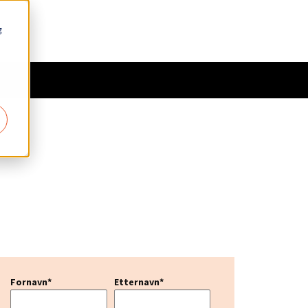
g
Fornavn
*
Etternavn
*